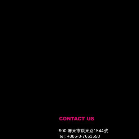
CONTACT US
900 屏東市廣東路1544號
Tel: +886-8-7663558