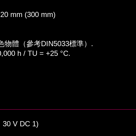
 mm (300 mm)
色物體（參考DIN5033標準）.
0 h / TU = +25 °C.
30 V DC 1)