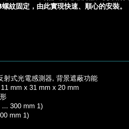
3螺紋固定，由此實現快速、順心的安裝。
接反射式光電感測器, 背景遮蔽功能
 mm x 31 mm x 20 mm
形
. 300 mm 1)
00 mm 1)