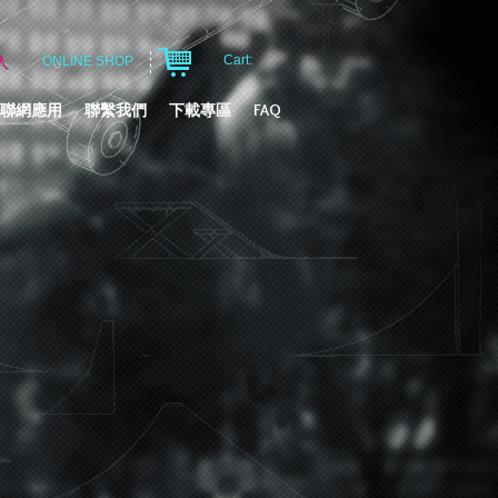
Cart:
入
ONLINE SHOP
聯網應用
聯繫我們
下載專區
FAQ