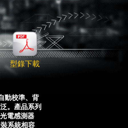
型錄下載
自動校準、背
廣泛。產品系列
式光電感測器
安裝系統相容