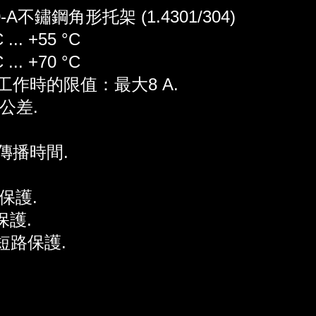
A不鏽鋼角形托架 (1.4301/304)
.. +55 °C
.. +70 °C
工作時的限值：最大8 A.
公差.
傳播時間.
性保護.
保護.
及短路保護.