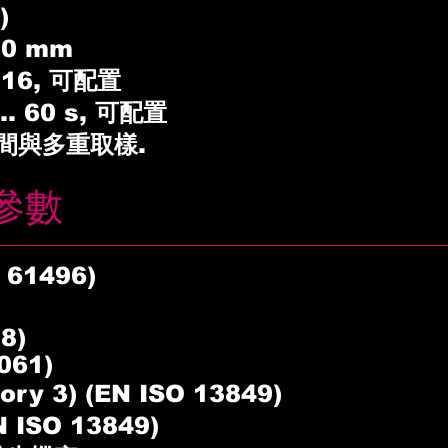
)
0 mm
16, 可配置
. 60 s, 可配置
間與多重取樣.
參數
 61496)
8)
061)
y 3) (EN ISO 13849)
ISO 13849)