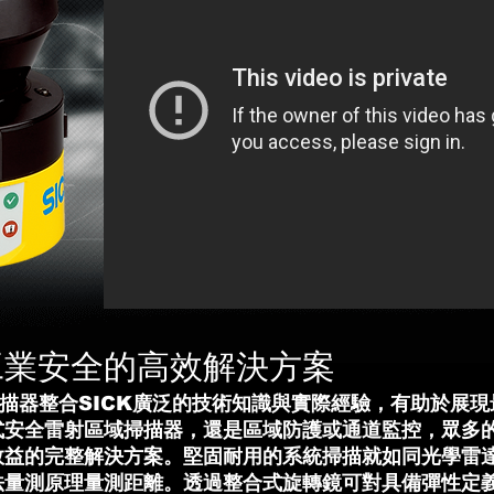
工業安全的高效解決方案
掃描器整合SICK廣泛的技術知識與實際經驗，有助於展
式安全雷射區域掃描器，還是區域防護或通道監控，眾多
效益的完整解決方案。堅固耐用的系統掃描就如同光學雷
法量測原理量測距離。透過整合式旋轉鏡可對具備彈性定