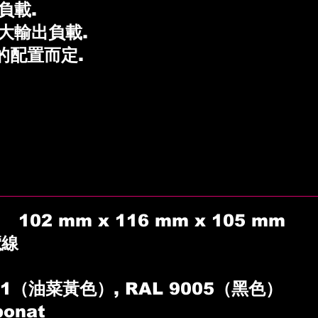
出負載.
最大輸出負載.
s的配置而定.
102 mm x 116 mm x 105 mm
纜線
21（油菜黃色）
, RAL 9005（黑色）
onat