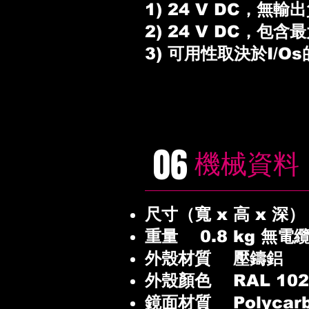
1) 24 V DC，無輸
2) 24 V DC，包含
3) 可用性取決於I/O
06
機械資料
尺寸（寬 x 高 x 深） 
重量 0.8 kg 無電
外殼材質 壓鑄鋁
外殼顏色 RAL 10
鏡面材質 Polycarb