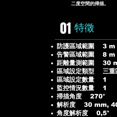
二度空間的掃描。
01
特徵
防護區域範圍 3 m
告警區域範圍 8 m 
距離量測範圍 30 
區域設定類型 三重
區域設定數量 1
監控情況數量 1
掃描角度 270°
解析度 30 mm, 40
角度解析度 0,5°