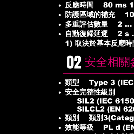
反應時間 80 ms 1
防護區域的補充 10
多重評估數量 2 ... 
自動復歸延遲 2 s ..
1) 取決於基本反應時
02
安全相關
類型 Type 3 (IEC
安全完整性級別
SIL2 (IEC 6150
SILCL2 (EN 62
類別 類別3(Categor
效能等級 PL d (EN 