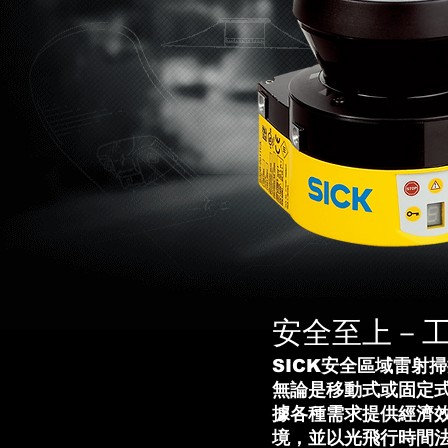
安全至上－
SICK安全區域雷射
無論是移動式或固定
據各種需求提供經濟
境，並以光飛行時間