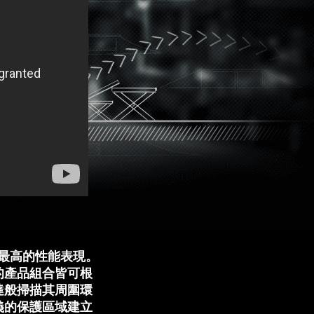
現最高的性能表現。
的產品組合皆可根
達般掃描其周圍環
義的保護區域建立