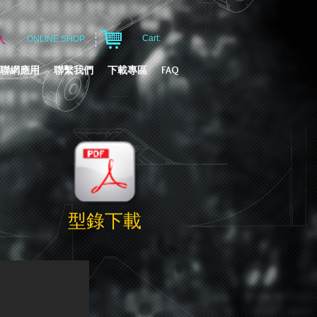
Cart:
入
ONLINE SHOP
聯網應用
聯繫我們
下載專區
FAQ
型錄下載