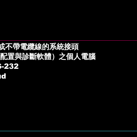
或不帶電纜線的系統接頭
（配置與診斷軟體）之個人電腦
232
ud