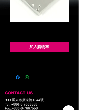
OF-64B 框架
價
$1,500.00
格
加入購物車
框架, 螺絲組
(RX-64馬達用)
CONTACT US
900 屏東市廣東路1544號
Tel:
+886-8-7663558
Fax:
+886-8-7667558