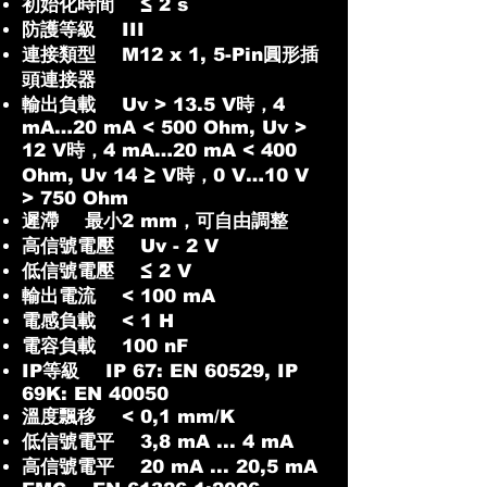
初始化時間 ≤ 2 s
防護等級 III
連接類型 M12 x 1, 5-Pin圓形插
頭連接器
輸出負載 Uv > 13.5 V時，4
mA…20 mA < 500 Ohm, Uv >
12 V時，4 mA…20 mA < 400
Ohm, Uv 14 ≥ V時，0 V…10 V
> 750 Ohm
遲滯 最小2 mm，可自由調整
高信號電壓 Uv - 2 V
低信號電壓 ≤ 2 V
輸出電流 < 100 mA
電感負載 < 1 H
電容負載 100 nF
IP等級 IP 67: EN 60529, IP
69K: EN 40050
溫度飄移 < 0,1 mm/K
低信號電平 3,8 mA ... 4 mA
高信號電平 20 mA ... 20,5 mA