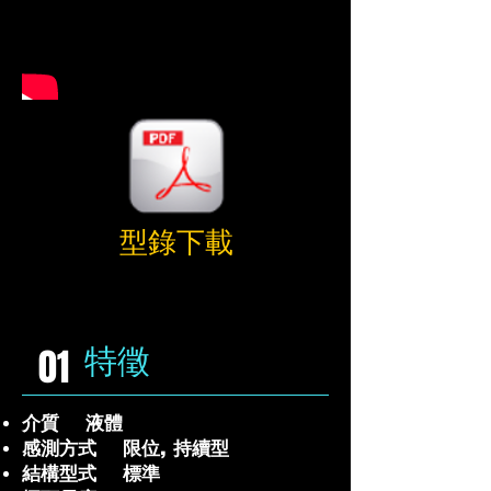
型錄下載
特徵
01
介質 液體
感測方式 限位, 持續型
結構型式 標準