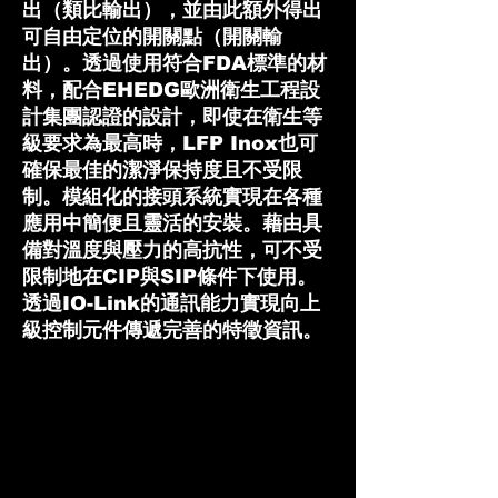
出（類比輸出），並由此額外得出
可自由定位的開關點（開關輸
出）。透過使用符合FDA標準的材
料，配合EHEDG歐洲衛生工程設
計集團認證的設計，即使在衛生等
級要求為最高時，LFP Inox也可
確保最佳的潔淨保持度且不受限
制。模組化的接頭系統實現在各種
應用中簡便且靈活的安裝。藉由具
備對溫度與壓力的高抗性，可不受
限制地在CIP與SIP條件下使用。
透過IO-Link的通訊能力實現向上
級控制元件傳遞完善的特徵資訊。