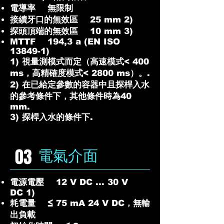
電導率 無限制
接續牙口的無效區 25 mm 2)
探頭頂端的無效區 10 mm 3)
MTTF 194,3 a (EN ISO
13849-1)
1) 視量測模式而定（高速模式< 400
ms，高精確度模式< 2800 ms）。.
2) 在已給定參數的容器中且探桿入水
的參考條件下，其他條件時為40
mm.
3) 探桿入水的條件下.
電氣介面
03
電源電壓 12 V DC ... 30 V
DC 1)
耗電量 ≤ 75 mA 24 V DC，無輸
出負載