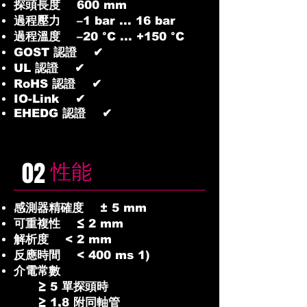
探頭長度 600 mm
過程壓力 –1 bar ... 16 bar
過程溫度 –20 °C ... +150 °C
GOST 認證 ✔
UL 認證 ✔
RoHS 認證 ✔
IO-Link ✔
EHEDG 認證 ✔
02
性能
感測器精確度 ± 5 mm
可重複性 ≤ 2 mm
解析度 < 2 mm
反應時間 < 400 ms 1)
介電常數
≥ 5 單探頭時
≥ 1,8 附同軸管