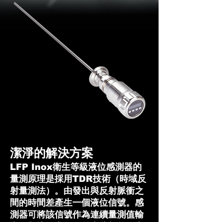
潔淨的解決方案
LFP Inox衛生等級液位感測器的
量測原理是採用TDR技術（時域反
射量測法）。由發出與反射脈衝之
間的時間差產生一個液位信號。感
測器可將該信號作為連續量測值輸