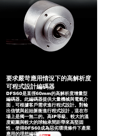
要求嚴苛應用情況下的高解析度
可程式設計編碼器
DFS60是直徑60mm的高解析度增量型
編碼器。此編碼器提供大量機械與電氣介
面，可根據客戶需求進行程式設計。對輸
出信號與起始脈衝進行程式設計，這在市
場上是獨一無二的。高IP等級、較大的溫
度範圍與較大的球軸承間距帶來高堅固
性，使得DFS60成為惡劣環境條件下產業
應用的理想編碼器。