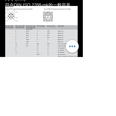
符合DIN ISO 2768-mk的一般容差
① 電纜線直徑 = 5.6 mm +/- 0.2 mm
彎曲半徑 = 30 mm
針腳分配