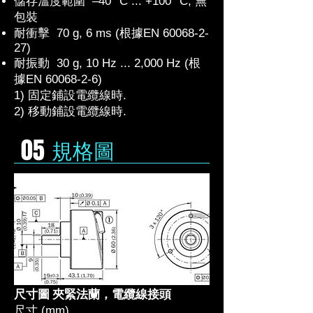
儲存溫度範圍 –40 °C ... +100 °C, 無
包裝
耐衝擊 70 g, 6 ms (根據EN
60068-2-
27)
耐振動 30 g, 10 Hz ... 2,000 Hz (根
據EN
60068-2-6)
1) 固定鋪設電纜線時.
2) 移動鋪設電纜線時.
05
規格圖
尺寸圖 夾緊法蘭，電纜線接頭
尺寸 (mm)