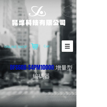
Cart:
ONLINE SHOP
DFS60B-S4PM10000
增量型
編碼器