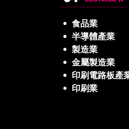
食品業
半導體產業
製造業
金屬製造業
印刷電路板產
印刷業