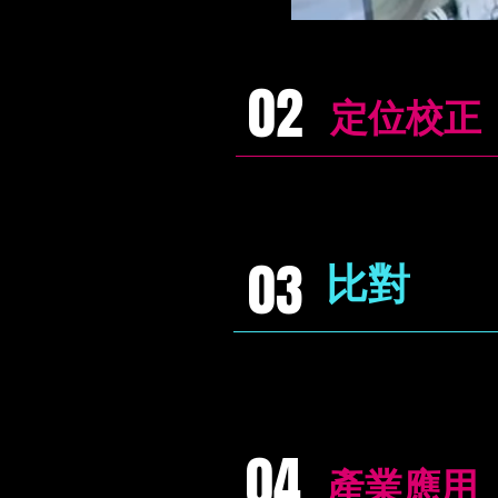
02
定位校正
03
比對
04
產業應用