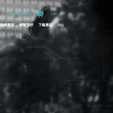
Cart:
入
ONLINE SHOP
聯網應用
聯繫我們
下載專區
FAQ