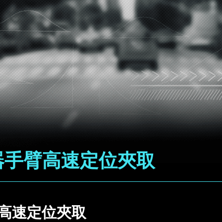
器手臂高速定位夾取
高速定位夾取