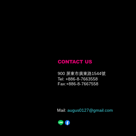
CONTACT US
900 屏東市廣東路1544號
Tel: +886-8-7663558
Fax:+886-8-7667558
​Mail:
augus0127@gmail.com